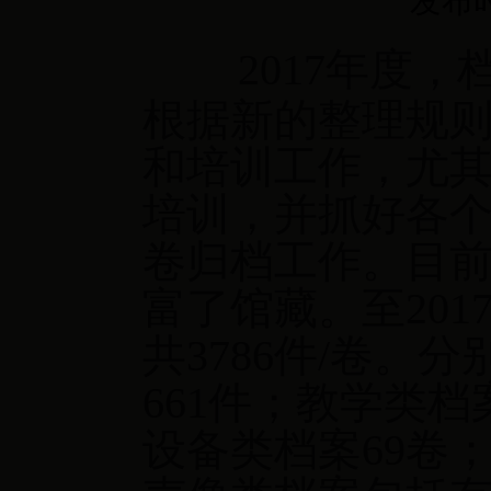
发布时
2017年度
根据新的整理规则
和培训工作，尤
培训，并抓好各
卷归档工作。目
富了馆藏。至201
共3786件/卷。
661件；教学类档
设备类档案69卷