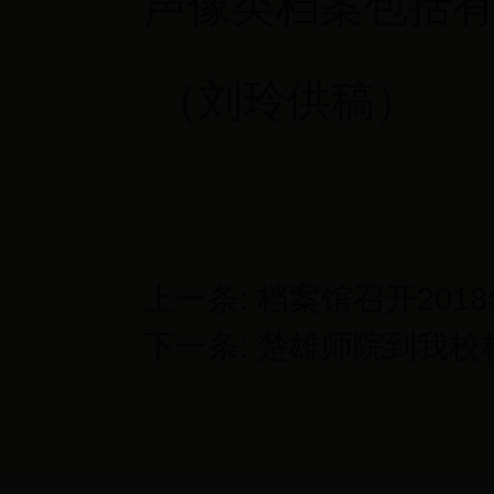
声像类档案包括
（刘玲供稿）
上一条:
档案馆召开201
下一条:
楚雄师院到我校