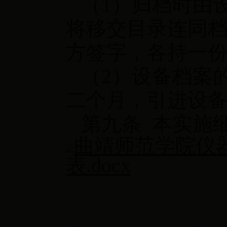
（1）归档时由
将移交目录连同
方签字，各持一
（2）设备档案
二个月，引进设
第九条 本实施
曲靖师范学院仪
表.docx