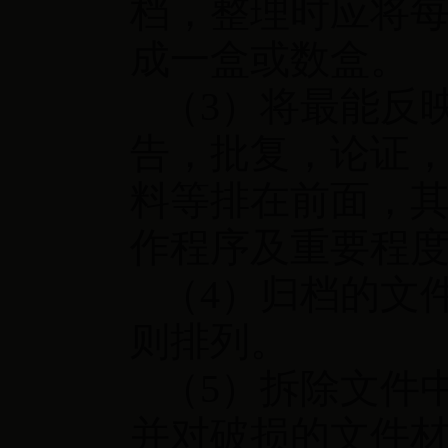
档，整理时应将
成一盒或数盒。
（3）将最能反
告，批复，论证
料等排在前面，
作程序及重要程
（4）归档的文
则排列。
（5）拆除文件
并对破损的文件