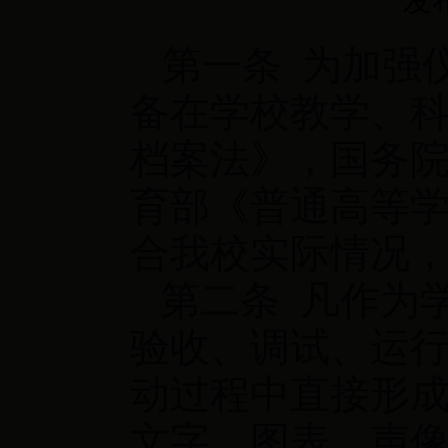
发布
第一条 为加强
备在学校教学、
档案法》，国务
育部《普通高等
合我校实际情况
第二条 凡作为
验收、调试、运
动过程中直接形
文字、图表、声