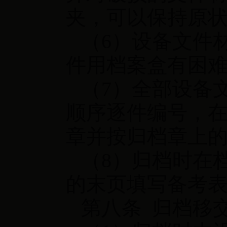
夹，可以保持原
（6）设备文件
件用档案盒有困
（7）全部设备
顺序逐件编号，
章并按归档章上
（8）归档时在
的末页填写备考
第八条 归档移