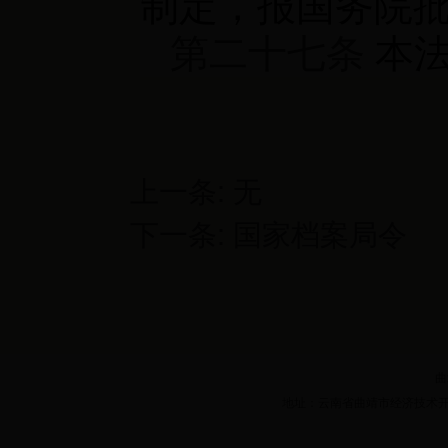
制定，报国务院
第二十七条
本法
上一条: 无
下一条:
国家档案局令
曲
地址：云南省曲靖市经济技术开发区三