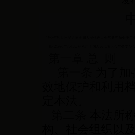
发布
1987年9月5日第六届全国人民代表大会常务委员会第二
根据1996年7月5日第八届全国人民代表大会常务委员
第一章 总
则
第一条
为了加
效地保护和利用
定本法。
第二条
本法所称
构、社会组织以