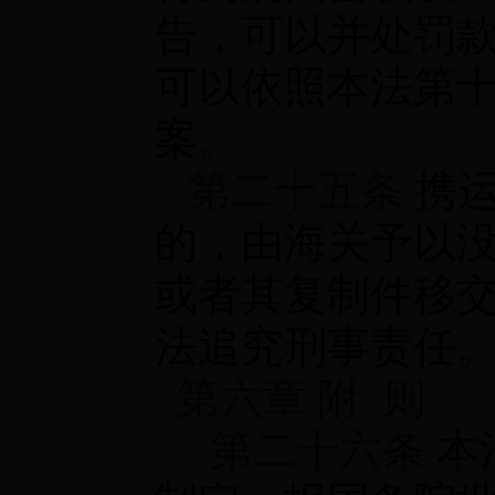
告，可以并处罚
可以依照本法第
案。
第二十五条
携运
的，由海关予以
或者其复制件移
法追究刑事责任
第六章 附
则
第二十六条
本