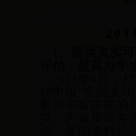
发布
201
1
、提供真实可
评估，提高办学
2011
年
6
月，档
校申报“全国文
量而丰富详细的
类、声像类等各
张，复印资料近
3