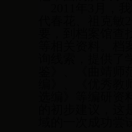
2011
年
3
月，我
代春花、祖克敏
2
要，到档案馆查
等相关资料。档
询线索，提供了
鉴》、《曲靖师
编》、《优秀教
选编》等编研资
的初步建议，这
域的一次成功尝