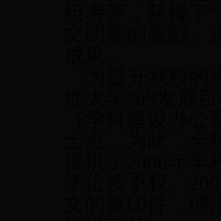
组考评，获得了
“
文明委的表彰，
成果。
为提升我校的
性大学”的发展目
（学科建设办公
士点。为此，全
提供了
2000
年学
学位授予权、
200
文的复印件，理