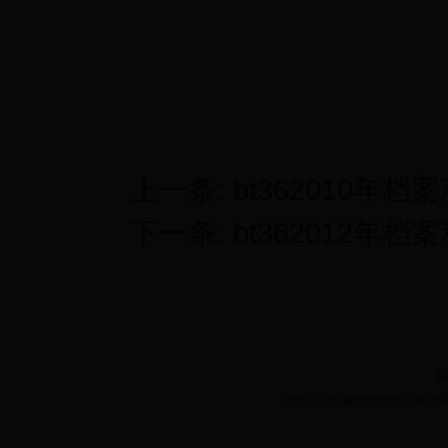
上一条:
bt362010年
下一条:
bt362012年
曲
地址：云南省曲靖市经济技术开发区三